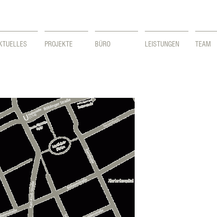
KTUELLES
PROJEKTE
BÜRO
LEISTUNGEN
TEAM