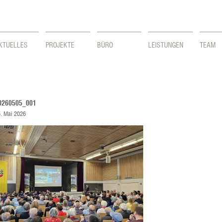
KTUELLES
PROJEKTE
BÜRO
LEISTUNGEN
TEAM
0260505_001
. Mai 2026