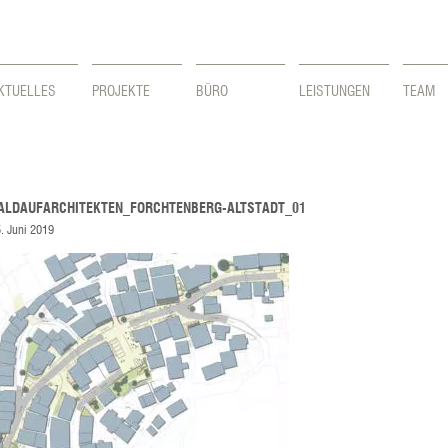
KTUELLES
PROJEKTE
BÜRO
LEISTUNGEN
TEAM
ALDAUFARCHITEKTEN_FORCHTENBERG-ALTSTADT_01
. Juni 2019