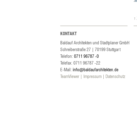
↑
KONTAKT
Baldauf Architekten und Stadtplaner GmbH
Schreiberstraße 27
|
70199
Stuttgart
Telefon:
0711 96787 -0
Telefax: 0711 96787 -22
E-Mail:
info@baldaufarchitekten.de
TeamViewer
Impressum
Datenschutz