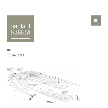
003
16. März 2023