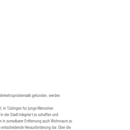
 Verkehrsproblematik gefunden, werden
t, in Tübingen für junge Menschen
 in der Stadt integriert zu schaffen und
nen in zumutbarer Entfernung auch Wohnraum zu
die entscheidende Herausforderung dar. Über die