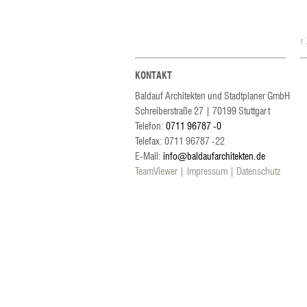
↑
KONTAKT
Baldauf Architekten und Stadtplaner GmbH
Schreiberstraße 27
|
70199
Stuttgart
Telefon:
0711 96787 -0
Telefax: 0711 96787 -22
E-Mail:
info@baldaufarchitekten.de
TeamViewer
Impressum
Datenschutz