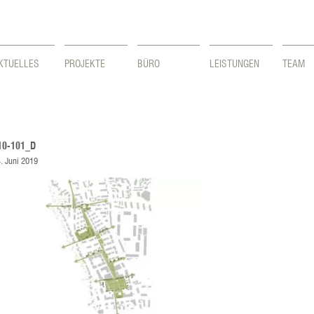
KTUELLES
PROJEKTE
BÜRO
LEISTUNGEN
TEAM
10-101_D
. Juni 2019