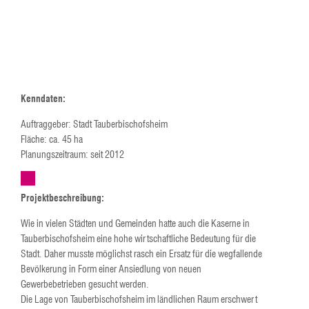
Kenndaten:
Auftraggeber: Stadt Tauberbischofsheim
Fläche: ca. 45 ha
Planungszeitraum: seit 2012
Projektbeschreibung:
Wie in vielen Städten und Gemeinden hatte auch die Kaserne in
Tauberbischofsheim eine hohe wirtschaftliche Bedeutung für die
Stadt. Daher musste möglichst rasch ein Ersatz für die wegfallende
Bevölkerung in Form einer Ansiedlung von neuen
Gewerbebetrieben gesucht werden.
Die Lage von Tauberbischofsheim im ländlichen Raum erschwert