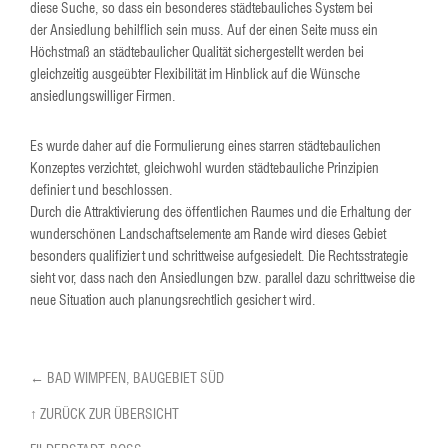
diese Suche, so dass ein besonderes städtebauliches System bei
der Ansiedlung behilflich sein muss. Auf der einen Seite muss ein
Höchstmaß an städtebaulicher Qualität sichergestellt werden bei
gleichzeitig ausgeübter Flexibilität im Hinblick auf die Wünsche
ansiedlungswilliger Firmen.
Es wurde daher auf die Formulierung eines starren städtebaulichen
Konzeptes verzichtet, gleichwohl wurden städtebauliche Prinzipien
definiert und beschlossen.
Durch die Attraktivierung des öffentlichen Raumes und die Erhaltung der
wunderschönen Landschaftselemente am Rande wird dieses Gebiet
besonders qualifiziert und schrittweise aufgesiedelt. Die Rechtsstrategie
sieht vor, dass nach den Ansiedlungen bzw. parallel dazu schrittweise die
neue Situation auch planungsrechtlich gesichert wird.
← BAD WIMPFEN, BAUGEBIET SÜD
↑ ZURÜCK ZUR ÜBERSICHT