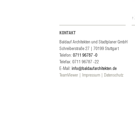
↑
KONTAKT
Baldauf Architekten und Stadtplaner GmbH
Schreiberstraße 27
|
70199
Stuttgart
Telefon:
0711 96787 -0
Telefax: 0711 96787 -22
E-Mail:
info@baldaufarchitekten.de
TeamViewer
Impressum
Datenschutz