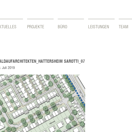
KTUELLES
PROJEKTE
BÜRO
LEISTUNGEN
TEAM
ALDAUFARCHITEKTEN_HATTERSHEIM SAROTTI_07
. Juli 2019