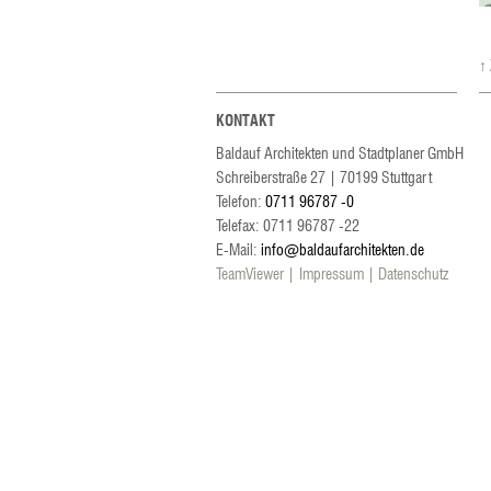
↑
KONTAKT
Baldauf Architekten und Stadtplaner GmbH
Schreiberstraße 27
|
70199
Stuttgart
Telefon:
0711 96787 -0
Telefax: 0711 96787 -22
E-Mail:
info@baldaufarchitekten.de
TeamViewer
Impressum
Datenschutz