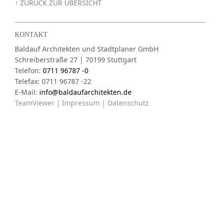
↑ ZURÜCK ZUR ÜBERSICHT
KONTAKT
Baldauf Architekten und Stadtplaner GmbH
Schreiberstraße 27
|
70199
Stuttgart
Telefon:
0711 96787 -0
Telefax: 0711 96787 -22
E-Mail:
info@baldaufarchitekten.de
TeamViewer
Impressum
Datenschutz