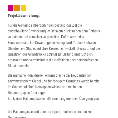
Projektbeschreibung:
Für die Gemeinde Oberboihingen bestand das Ziel die
städtebauliche Entwicklung im Ortskern direkt neben dem Rathaus
zu stärken und attraktiver zu gestalten. Dafür wurde das
Feuerwehrhaus ins Gewerbegebiet verlegt und für den zentralen
Standort ein Städtebauliches Konzept entwickelt. Dieses bringt die
Qualitäten des Grundstücks optimal zur Geltung und fügt sich
ergänzend und vermittelnd in die vielfältigen nachbarschaftlichen
Situationen ein.
Die markante individuelle Formensprache der Neubauten mit
asymmetrischem Giebel und fünfeckigem Grundriss wurde bereits
im Städtebaulichen Konzept entwickelt und mit in den
Bebauungsplan übertragen.
Ein kleiner Rathausplatz schafft einen angenehmen Übergang von
der Rathausgasse und dem dortigen öffentlichen Treiben zur
Neubebauung.