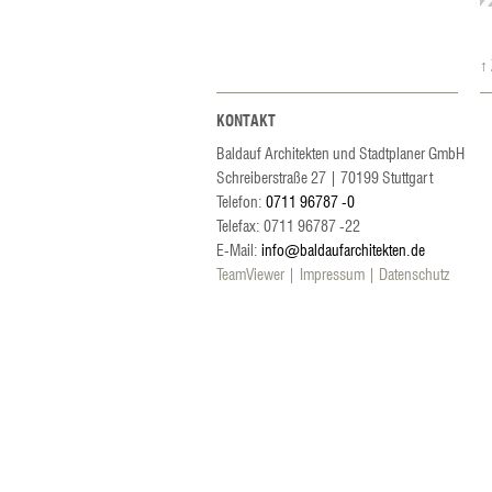
↑
KONTAKT
Baldauf Architekten und Stadtplaner GmbH
Schreiberstraße 27
|
70199
Stuttgart
Telefon:
0711 96787 -0
Telefax: 0711 96787 -22
E-Mail:
info@baldaufarchitekten.de
TeamViewer
Impressum
Datenschutz