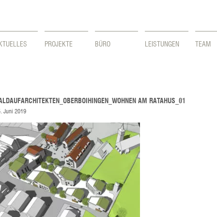
KTUELLES
PROJEKTE
BÜRO
LEISTUNGEN
TEAM
ALDAUFARCHITEKTEN_OBERBOIHINGEN_WOHNEN AM RATAHUS_01
. Juni 2019