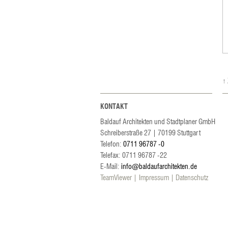
↑
KONTAKT
Baldauf Architekten und Stadtplaner GmbH
Schreiberstraße 27
|
70199
Stuttgart
Telefon:
0711 96787 -0
Telefax: 0711 96787 -22
E-Mail:
info@baldaufarchitekten.de
TeamViewer
Impressum
Datenschutz