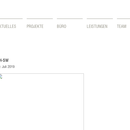
KTUELLES
PROJEKTE
BÜRO
LEISTUNGEN
TEAM
H-SW
. Juli 2019