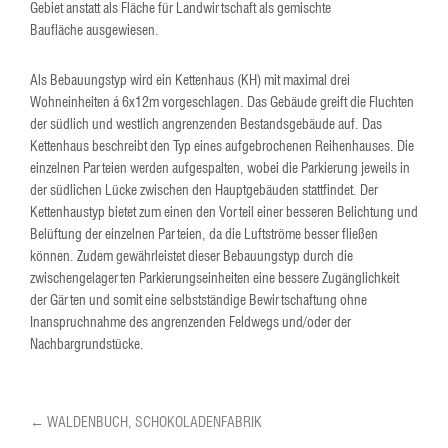
Gebiet anstatt als Fläche für Landwirtschaft als gemischte
Baufläche ausgewiesen.
Als Bebauungstyp wird ein Kettenhaus (KH) mit maximal drei
Wohneinheiten á 6x12m vorgeschlagen. Das Gebäude greift die Fluchten
der südlich und westlich angrenzenden Bestandsgebäude auf. Das
Kettenhaus beschreibt den Typ eines aufgebrochenen Reihenhauses. Die
einzelnen Parteien werden aufgespalten, wobei die Parkierung jeweils in
der südlichen Lücke zwischen den Hauptgebäuden stattfindet. Der
Kettenhaustyp bietet zum einen den Vorteil einer besseren Belichtung und
Belüftung der einzelnen Parteien, da die Luftströme besser fließen
können. Zudem gewährleistet dieser Bebauungstyp durch die
zwischengelagerten Parkierungseinheiten eine bessere Zugänglichkeit
der Gärten und somit eine selbstständige Bewirtschaftung ohne
Inanspruchnahme des angrenzenden Feldwegs und/oder der
Nachbargrundstücke.
← WALDENBUCH, SCHOKOLADENFABRIK